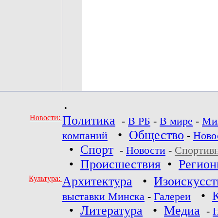
•
Новости:
Политика
-
В РБ
-
В мире
-
Ми
•
Общество
компаний
-
Ново
•
Спорт
-
Новости
-
Спортив
•
Происшествия
•
Регио
Культура:
Архитектура
•
Изоискусст
•
выставки Минска
-
Галереи
•
Литература
•
Медиа
-