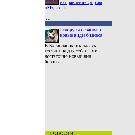
направление фирмы
«Мэджик»
…
Белорусы осваивают
новые виды бизнеса
В Боровлянах открылась
гостиница для собак. Это
достаточно новый вид
бизнеса …
НОВОСТИ