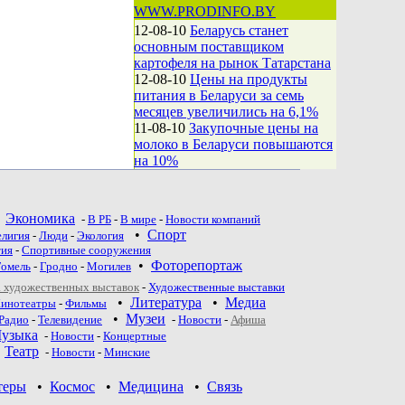
WWW.PRODINFO.BY
12-08-10
Беларусь станет
основным поставщиком
картофеля на рынок Татарстана
12-08-10
Цены на продукты
питания в Беларуси за семь
месяцев увеличились на 6,1%
11-08-10
Закупочные цены на
молоко в Беларуси повышаются
на 10%
•
Экономика
-
В РБ
-
В мире
-
Новости компаний
•
Спорт
елигия
-
Люди
-
Экология
тия
-
Спортивные сооружения
•
Фоторепортаж
Гомель
-
Гродно
-
Могилев
 художественных выставок
-
Художественные выставки
•
Литература
•
Медиа
инотеатры
-
Фильмы
•
Музеи
Радио
-
Телевидение
-
Новости
-
Афиша
узыка
-
Новости
-
Концертные
•
Театр
-
Новoсти
-
Минские
теры
•
Космос
•
Медицина
•
Связь