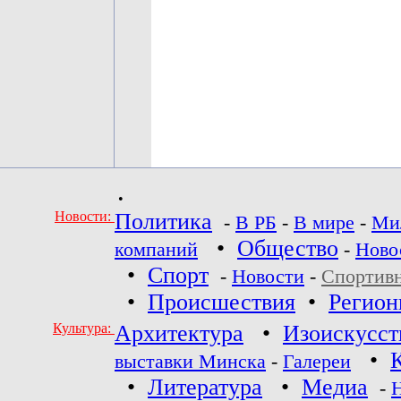
•
Новости:
Политика
-
В РБ
-
В мире
-
Ми
•
Общество
компаний
-
Ново
•
Спорт
-
Новости
-
Спортив
•
Происшествия
•
Регио
Культура:
Архитектура
•
Изоискусст
•
выставки Минска
-
Галереи
•
Литература
•
Медиа
-