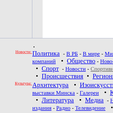
•
Новости:
Политика
-
В РБ
-
В мире
-
Ми
•
Общество
компаний
-
Ново
•
Спорт
-
Новости
-
Спортив
•
Происшествия
•
Регио
Культура:
Архитектура
•
Изоискусст
•
выставки Минска
-
Галереи
•
Литература
•
Медиа
-
издания
-
Радио
-
Телевидение