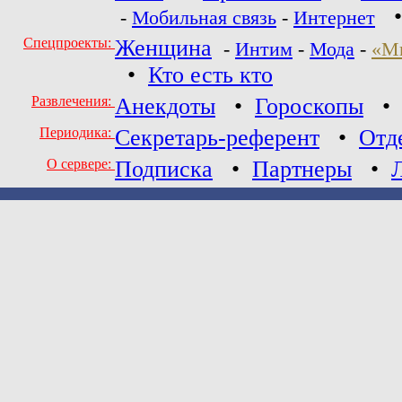
-
Мобильная связь
-
Интернет
Спецпроекты:
Женщина
-
Интим
-
Мода
-
«М
•
Кто есть кто
Развлечения:
Анекдоты
•
Гороскопы
Периодика:
Секретарь-референт
•
Отд
О сервере:
Подписка
•
Партнеры
•