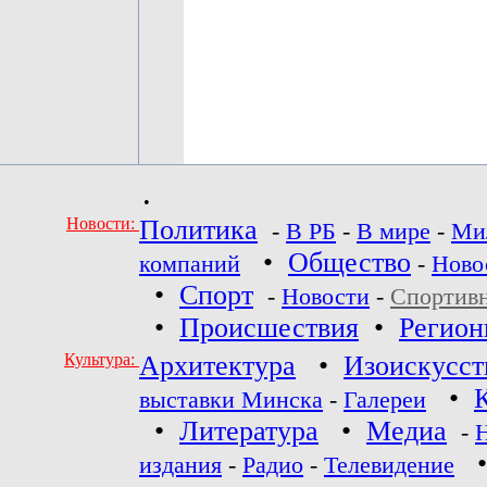
•
Новости:
Политика
-
В РБ
-
В мире
-
Ми
•
Общество
компаний
-
Ново
•
Спорт
-
Новости
-
Спортив
•
Происшествия
•
Регио
Культура:
Архитектура
•
Изоискусст
•
выставки Минска
-
Галереи
•
Литература
•
Медиа
-
издания
-
Радио
-
Телевидение