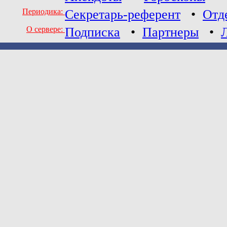
Периодика:
Секретарь-референт
•
Отд
О сервере:
Подписка
•
Партнеры
•