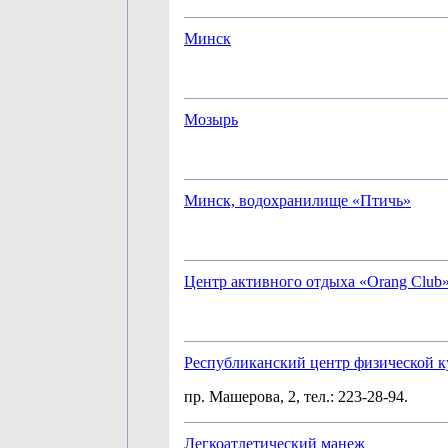
Минск
Мозырь
Минск, водохранилище «Птичь»
Центр активного отдыха «Orang Club
Республиканский центр физической к
пр. Машерова, 2, тел.: 223-28-94.
Легкоатлетический манеж