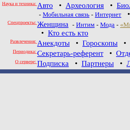
Наука и техника:
Авто
•
Археология
•
Био
-
Мобильная связь
-
Интернет
Спецпроекты:
Женщина
-
Интим
-
Мода
-
«М
•
Кто есть кто
Развлечения:
Анекдоты
•
Гороскопы
Периодика:
Секретарь-референт
•
Отд
О сервере:
Подписка
•
Партнеры
•