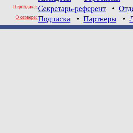
Периодика:
Секретарь-референт
•
Отд
О сервере:
Подписка
•
Партнеры
•