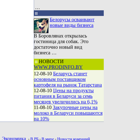
…
Белорусы осваивают
новые виды бизнеса
В Боровлянах открылась
гостиница для собак. Это
достаточно новый вид
бизнеса …
НОВОСТИ
WWW.PRODINFO.BY
12-08-10
Беларусь станет
основным поставщиком
картофеля на рынок Татарстана
12-08-10
Цены на продукты
питания в Беларуси за семь
месяцев увеличились на 6,1%
11-08-10
Закупочные цены на
молоко в Беларуси повышаются
на 10%
•
Экономика
-
В РБ
-
В мире
-
Новости компаний