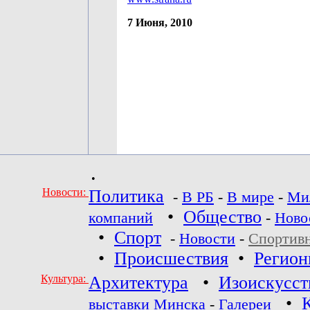
7 Июня, 2010
•
Новости:
Политика
-
В РБ
-
В мире
-
Ми
•
Общество
компаний
-
Ново
•
Спорт
-
Новости
-
Спортив
•
Происшествия
•
Регио
Культура:
Архитектура
•
Изоискусст
•
выставки Минска
-
Галереи