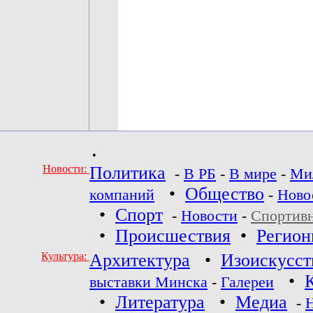
•
Новости:
Политика
-
В РБ
-
В мире
-
Ми
•
Общество
компаний
-
Ново
•
Спорт
-
Новости
-
Спортив
•
Происшествия
•
Регио
Культура:
Архитектура
•
Изоискусст
•
выставки Минска
-
Галереи
•
Литература
•
Медиа
-