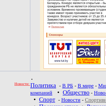
Беларусь. Конкурс является открытым – б
гражданином РБ не является обязательн
условием. Временно проживающие (студе
также имеют право принимать участие в
конкурсе. Возраст участников: от 15 до 35 л
Замужество и наличие детей не является
препятствием при отборе девушек-участни
Полностью
Спонсоры
•
Новости:
Политика
-
В РБ
-
В мире
-
Ми
•
Общество
компаний
-
Ново
•
Спорт
-
Новости
-
Спортив