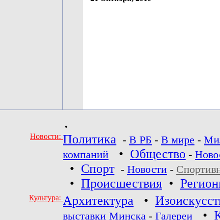
•
Новости:
Политика
-
В РБ
-
В мире
-
Ми
•
Общество
компаний
-
Ново
•
Спорт
-
Новости
-
Спортив
•
Происшествия
•
Регио
Культура:
Архитектура
•
Изоискусст
•
выставки Минска
-
Галереи