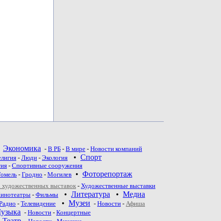
•
Экономика
-
В РБ
-
В мире
-
Новости компаний
•
Спорт
елигия
-
Люди
-
Экология
тия
-
Спортивные сооружения
•
Фоторепортаж
Гомель
-
Гродно
-
Могилев
 художественных выставок
-
Художественные выставки
•
Литература
•
Медиа
инотеатры
-
Фильмы
•
Музеи
Радио
-
Телевидение
-
Новости
-
Афиша
узыка
-
Новости
-
Концертные
•
Театр