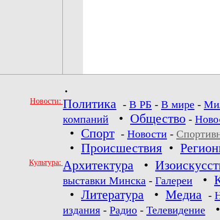
•
Новости:
Политика
-
В РБ
-
В мире
-
Ми
•
Общество
компаний
-
Ново
•
Спорт
-
Новости
-
Спортив
•
Происшествия
•
Регио
Культура:
Архитектура
•
Изоискусст
•
выставки Минска
-
Галереи
•
Литература
•
Медиа
-
издания
-
Радио
-
Телевидение