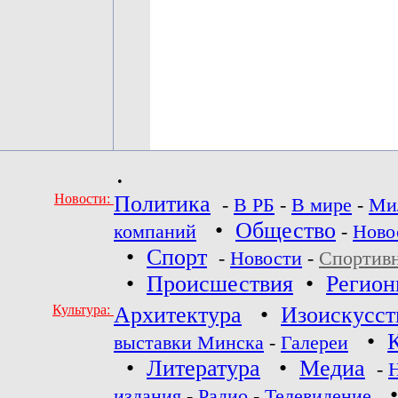
•
Новости:
Политика
-
В РБ
-
В мире
-
Ми
•
Общество
компаний
-
Ново
•
Спорт
-
Новости
-
Спортив
•
Происшествия
•
Регио
Культура:
Архитектура
•
Изоискусст
•
выставки Минска
-
Галереи
•
Литература
•
Медиа
-
издания
-
Радио
-
Телевидение