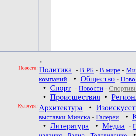
•
Новости:
Политика
-
В РБ
-
В мире
-
Ми
•
Общество
компаний
-
Ново
•
Спорт
-
Новости
-
Спортив
•
Происшествия
•
Регио
Культура:
Архитектура
•
Изоискусст
•
выставки Минска
-
Галереи
•
Литература
•
Медиа
-
издания
-
Радио
-
Телевидение