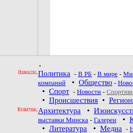
•
Новости:
Политика
-
В РБ
-
В мире
-
Ми
•
Общество
компаний
-
Ново
•
Спорт
-
Новости
-
Спортив
•
Происшествия
•
Регио
Культура:
Архитектура
•
Изоискусст
•
выставки Минска
-
Галереи
•
Литература
•
Медиа
-