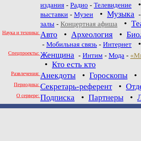
издания
-
Радио
-
Телевидение
•
Музыка
выставки
-
Музеи
•
Те
залы
-
Концертная афиша
Наука и техника:
Авто
•
Археология
•
Био
-
Мобильная связь
-
Интернет
Спецпроекты:
Женщина
-
Интим
-
Мода
-
«М
•
Кто есть кто
Развлечения:
Анекдоты
•
Гороскопы
Периодика:
Секретарь-референт
•
Отд
О сервере:
Подписка
•
Партнеры
•