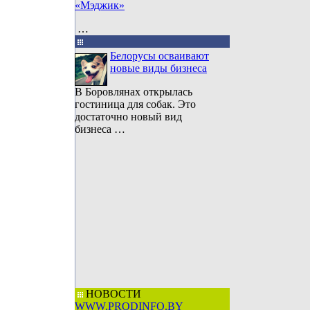
«Мэджик»
…
Белорусы осваивают
новые виды бизнеса
В Боровлянах открылась
гостиница для собак. Это
достаточно новый вид
бизнеса …
НОВОСТИ
WWW.PRODINFO.BY