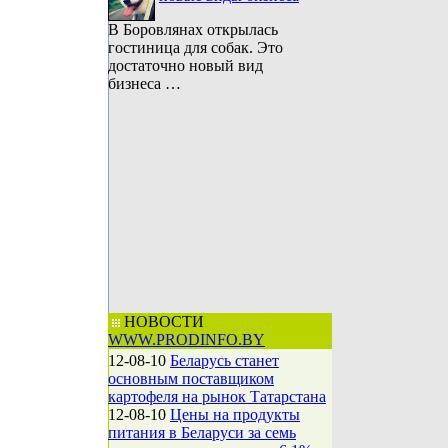
В Боровлянах открылась
гостиница для собак. Это
достаточно новый вид
бизнеса …
НОВОСТИ
WWW.PRODINFO.BY
12-08-10
Беларусь станет
основным поставщиком
картофеля на рынок Татарстана
12-08-10
Цены на продукты
питания в Беларуси за семь