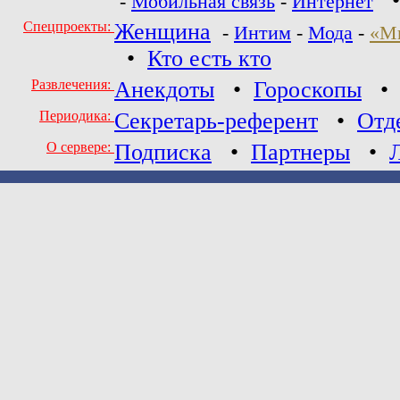
-
Мобильная связь
-
Интернет
Спецпроекты:
Женщина
-
Интим
-
Мода
-
«М
•
Кто есть кто
Развлечения:
Анекдоты
•
Гороскопы
Периодика:
Секретарь-референт
•
Отд
О сервере:
Подписка
•
Партнеры
•