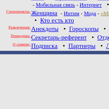
-
Мобильная связь
-
Интернет
Спецпроекты:
Женщина
-
Интим
-
Мода
-
«М
•
Кто есть кто
Развлечения:
Анекдоты
•
Гороскопы
Периодика:
Секретарь-референт
•
Отд
О сервере:
Подписка
•
Партнеры
•