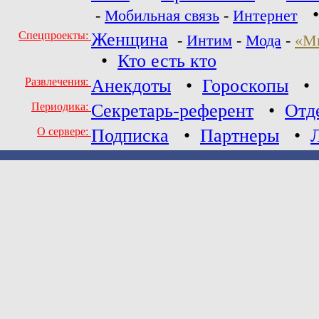
-
Мобильная связь
-
Интернет
Спецпроекты:
Женщина
-
Интим
-
Мода
-
«М
•
Кто есть кто
Развлечения:
Анекдоты
•
Гороскопы
Периодика:
Секретарь-референт
•
Отд
О сервере:
Подписка
•
Партнеры
•