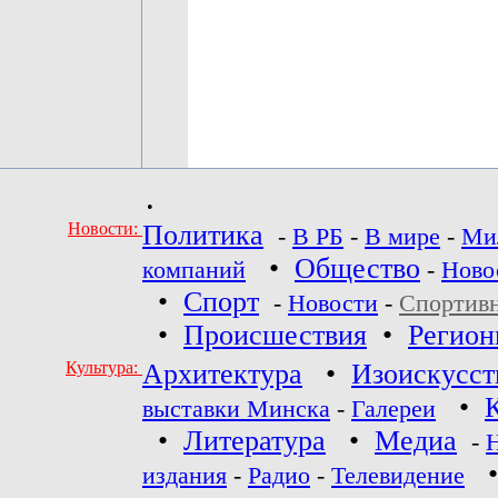
•
Новости:
Политика
-
В РБ
-
В мире
-
Ми
•
Общество
компаний
-
Ново
•
Спорт
-
Новости
-
Спортив
•
Происшествия
•
Регио
Культура:
Архитектура
•
Изоискусст
•
выставки Минска
-
Галереи
•
Литература
•
Медиа
-
издания
-
Радио
-
Телевидение