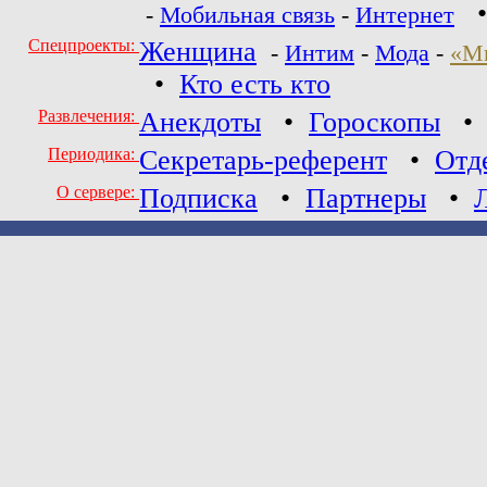
-
Мобильная связь
-
Интернет
Спецпроекты:
Женщина
-
Интим
-
Мода
-
«М
•
Кто есть кто
Развлечения:
Анекдоты
•
Гороскопы
Периодика:
Секретарь-референт
•
Отд
О сервере:
Подписка
•
Партнеры
•