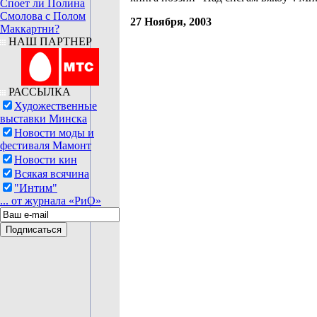
Споет ли Полина
Смолова с Полом
27 Ноября, 2003
Маккартни?
НАШ ПАРТНЕР
РАССЫЛКА
Художественные
выставки Минска
Новости моды и
фестиваля Мамонт
Новости кин
Всякая всячина
"Интим"
... от журнала «РиО»