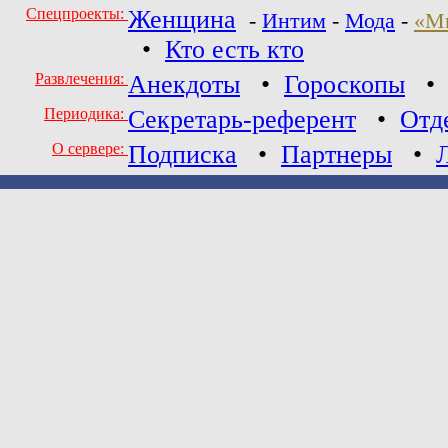
Спецпроекты:
Женщина
-
Интим
-
Мода
-
«М
•
Кто есть кто
Развлечения:
Анекдоты
•
Гороскопы
Периодика:
Секретарь-референт
•
Отд
О сервере:
Подписка
•
Партнеры
•