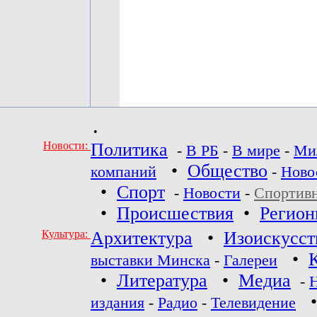
•
Новости:
Политика
-
В РБ
-
В мире
-
Ми
•
Общество
компаний
-
Ново
•
Спорт
-
Новости
-
Спортив
•
Происшествия
•
Регио
Культура:
Архитектура
•
Изоискусст
•
выставки Минска
-
Галереи
•
Литература
•
Медиа
-
издания
-
Радио
-
Телевидение