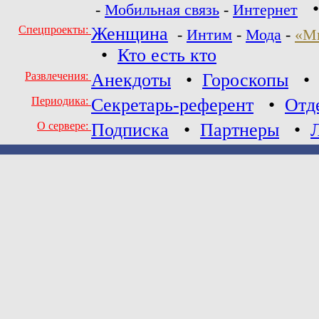
-
Мобильная связь
-
Интернет
Спецпроекты:
Женщина
-
Интим
-
Мода
-
«М
•
Кто есть кто
Развлечения:
Анекдоты
•
Гороскопы
Периодика:
Секретарь-референт
•
Отд
О сервере:
Подписка
•
Партнеры
•