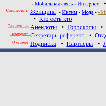
-
Мобильная связь
-
Интернет
Спецпроекты:
Женщина
-
Интим
-
Мода
-
«М
•
Кто есть кто
Развлечения:
Анекдоты
•
Гороскопы
Периодика:
Секретарь-референт
•
Отд
О сервере:
Подписка
•
Партнеры
•