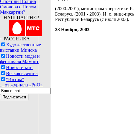
Споет ли Полина
Смолова с Полом
(2000-2001), министром энергетики 
Маккартни?
Беларусь (2001 - 2003). И. о. вице-пре
НАШ ПАРТНЕР
Республики Беларусь (с июля 2003).
28 Ноября, 2003
РАССЫЛКА
Художественные
выставки Минска
Новости моды и
фестиваля Мамонт
Новости кин
Всякая всячина
"Интим"
... от журнала «РиО»