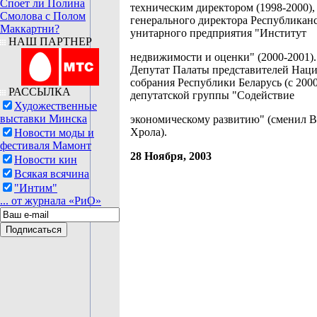
Споет ли Полина
техническим директором (1998-2000),
Смолова с Полом
генерального директора Республикан
Маккартни?
унитарного предприятия "Институт
НАШ ПАРТНЕР
недвижимости и оценки" (2000-2001).
Депутат Палаты представителей Нац
собрания Республики Беларусь (с 2000
РАССЫЛКА
депутатской группы "Содействие
Художественные
выставки Минска
экономическому развитию" (сменил 
Хрола).
Новости моды и
фестиваля Мамонт
28 Ноября, 2003
Новости кин
Всякая всячина
"Интим"
... от журнала «РиО»