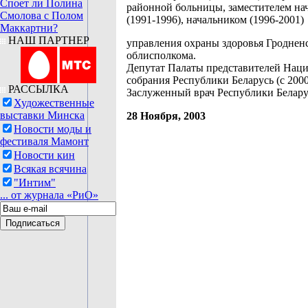
Споет ли Полина
районной больницы, заместителем на
Смолова с Полом
(1991-1996), начальником (1996-2001)
Маккартни?
НАШ ПАРТНЕР
управления охраны здоровья Гроднен
облисполкома.
Депутат Палаты представителей Нац
собрания Республики Беларусь (с 2000
РАССЫЛКА
Заслуженный врач Республики Белару
Художественные
выставки Минска
28 Ноября, 2003
Новости моды и
фестиваля Мамонт
Новости кин
Всякая всячина
"Интим"
... от журнала «РиО»