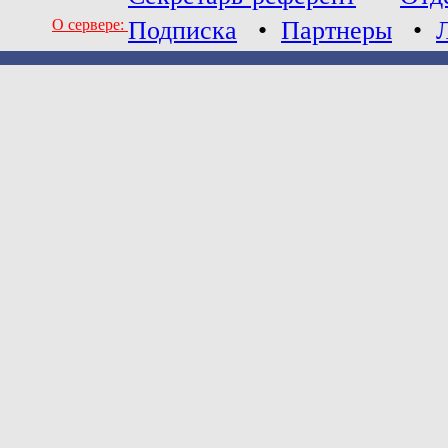
О сервере:
Подписка
•
Партнеры
•