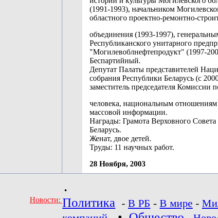
истории и культуры Могилевского об
(1991-1993), начальником Могилевско
областного проектно-ремонтно-строи
объединения (1993-1997), генеральн
Республиканского унитарного предпр
"Могилевоблнефтепродукт" (1997-200
Беспартийный.
Депутат Палаты представителей Нац
собрания Республики Беларусь (с 2000
заместитель председателя Комиссии п
человека, национальным отношениям 
массовой информации.
Награды: Грамота Верховного Совета
Беларусь.
Женат, двое детей.
Труды: 11 научных работ.
28 Ноября, 2003
•
Новости:
Политика
-
В РБ
-
В мире
-
Ми
•
Общество