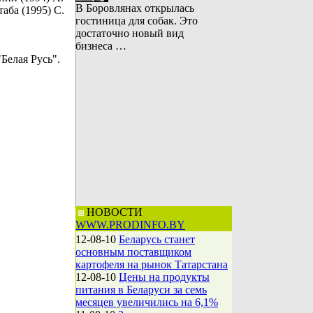
В Боровлянах открылась
аба (1995) С.
гостиница для собак. Это
достаточно новый вид
бизнеса …
Белая Русь".
НОВОСТИ
WWW.PRODINFO.BY
12-08-10
Беларусь станет
основным поставщиком
картофеля на рынок Татарстана
12-08-10
Цены на продукты
питания в Беларуси за семь
месяцев увеличились на 6,1%