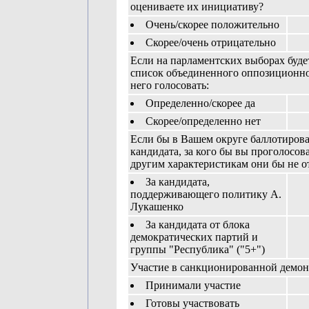
оцениваете их инициативу?
Очень/скорее положительно
Скорее/очень отрицательно
Если на парламентских выборах буде
список объединенного оппозиционног
него голосовать:
Определенно/скорее да
Скорее/определенно нет
Если бы в Вашем округе баллотирова
кандидата, за кого бы вы проголосова
другим характеристикам они бы не о
За кандидата,
поддерживающего политику А.
Лукашенко
За кандидата от блока
демократических партий и
группы "Республика" ("5+")
Участие в санкционированной демон
Принимали участие
Готовы участвовать