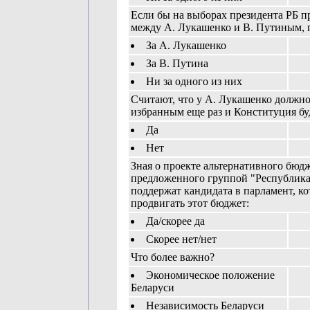
Если бы на выборах президента РБ 
между А. Лукашенко и В. Путиным, 
За А. Лукашенко
За В. Путина
Ни за одного из них
Считают, что у А. Лукашенко должно
избранным еще раз и Конституция бу
Да
Нет
Зная о проекте альтернативного бюдж
предложенного группой "Республика
поддержат кандидата в парламент, ко
продвигать этот бюджет:
Да/скорее да
Скорее нет/нет
Что более важно?
Экономическое положение
Беларуси
Независимость Беларуси