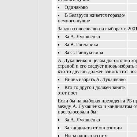
Одинаково
В Беларуси живется гораздо/
немного лучше
За кого голосовали на выборах в 200
За А. Лукашенко
За В. Гончарика
За С. Гайдукевича
А. Лукашенко в целом достаточно х
страной и его следует вновь избрать
кто-то другой должен занять этот пос
Вновь избрать А. Лукашенко
Кто-то другой должен занять
этот пост
Если бы на выборах президента РБ 
между А. Лукашенко и кандидатом о
проголосовали бы:
За А. Лукашенко
За кандидата от оппозиции
Ни за одного из них