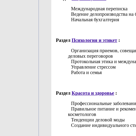
Международная переписка
Ведение делопроизводства на 
Начальная бухгалтерия
Раздел
Психология и этикет
:
Организация приемов, совеща
деловых переговоров
Протокольная этика и междун
Управление стрессом
Работа и семья
Раздел
Красота и здоровье
:
Профессиональные заболевани
Правильное питание и рекоме
косметологов
Тенденции деловой моды
Создание индивидуального ст