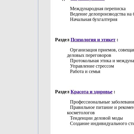
Международная переписка
Ведение делопроизводства на 
Начальная бухгалтерия
Раздел
Психология и этикет
:
Организация приемов, совеща
деловых переговоров
Протокольная этика и междун
Управление стрессом
Работа и семья
Раздел
Красота и здоровье
:
Профессиональные заболевани
Правильное питание и рекоме
косметологов
Тенденции деловой моды
Создание индивидуального ст