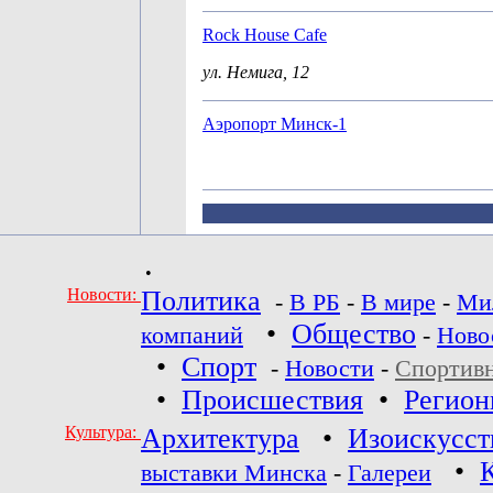
Rock House Cafe
ул. Немига, 12
Аэропорт Минск-1
•
Новости:
Политика
-
В РБ
-
В мире
-
Ми
•
Общество
компаний
-
Ново
•
Спорт
-
Новости
-
Спортив
•
Происшествия
•
Регио
Культура:
Архитектура
•
Изоискусст
•
выставки Минска
-
Галереи