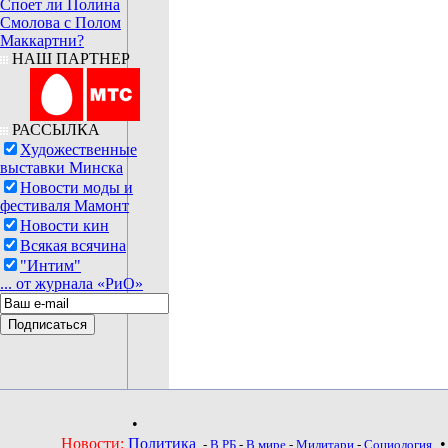
Споет ли Полина
Смолова с Полом
Маккартни?
НАШ ПАРТНЕР
РАССЫЛКА
Художественные
выставки Минска
Новости моды и
фестиваля Мамонт
Новости кин
Всякая всячина
"Интим"
... от журнала «РиО»
•
Новости:
Политика
-
В РБ
-
В мире
-
Милитари
-
Социология