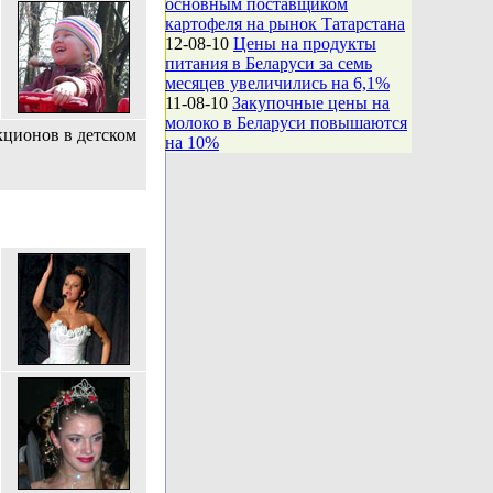
основным поставщиком
картофеля на рынок Татарстана
12-08-10
Цены на продукты
питания в Беларуси за семь
месяцев увеличились на 6,1%
11-08-10
Закупочные цены на
молоко в Беларуси повышаются
кционов в детском
на 10%