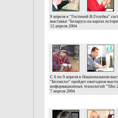
9 апреля в "Гостиной В.Голубка" сос
выставки "Беларусь на картах истори
12 апреля 2004
С 6 по 9 апреля в Национальном вы
"Белэкспо" пройдет ежегодноя выст
информационных технологий "Tibo 
7 апреля 2004