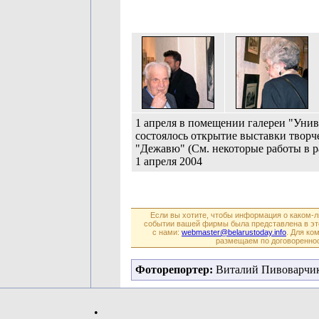
1 апреля в помещении галереи "Унив
состоялось открытие выставки твор
"Дежавю" (См. некоторые работы в 
1 апреля 2004
Если вы хотите, чтобы информация о каком-
событии вашей фирмы была представлена в эт
с нами:
webmaster@belarustoday.info
. Для ко
размещаем по договореннос
Фоторепортер:
Виталий Пивоварчи
•