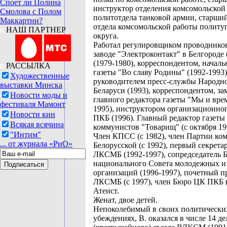
Споет ли Полина
инструктор отделения комсомольской
Смолова с Полом
политотдела танковой армии, старши
Маккартни?
отдела комсомольской работы политу
НАШ ПАРТНЕР
округа.
Работал регулировщиком проводников
заводе "Электроконтакт" в Белгороде 
(1979-1980), корреспондентом, началь
РАССЫЛКА
газеты "Во славу Родины" (1992-1993)
Художественные
руководителем пресс-службы Народн
выставки Минска
Беларуси (1993), корреспондентом, за
Новости моды и
главного редактора газеты "Мы и врем
фестиваля Мамонт
1995), инструктором организационно
Новости кин
ПКБ (1996). Главный редактор газеты
Всякая всячина
коммунистов "Товарищ" (с октября 19
"Интим"
Член КПСС (с 1982), член Партии ко
... от журнала «РиО»
Белорусской (с 1992), первый секрета
ЛКСМБ (1992-1997), сопредседатель 
национального Совета молодежных и
организаций (1996-1997), почетный п
ЛКСМБ (с 1997), член Бюро ЦК ПКБ (
Атеист.
Женат, двое детей.
Непоколебимый в своих политически
убеждениях, В. оказался в числе 14 д