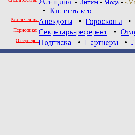
Женщина
-
Интим
-
Мода
-
«М
•
Кто есть кто
Развлечения:
Анекдоты
•
Гороскопы
Периодика:
Секретарь-референт
•
Отд
О сервере:
Подписка
•
Партнеры
•