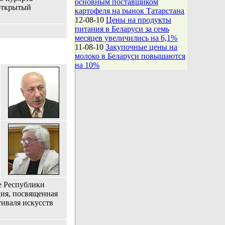
основным поставщиком
открытый
картофеля на рынок Татарстана
12-08-10
Цены на продукты
питания в Беларуси за семь
месяцев увеличились на 6,1%
11-08-10
Закупочные цены на
молоко в Беларуси повышаются
на 10%
е Республики
ция, посвященная
иваля искусств