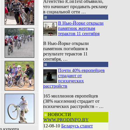
Агентство iConText объявило,
что начинает продавать рекламу
в социальной сети …
В Нью-Йорке открыли
памятник жертвам
терактов 11 сентября
В Нью-Йорке открыли
памятник погибшим в
результате терактов 11
сентября, …
Почти 40% европейцев
страдают от
психических
расстройств
165 миллионов европейцев
(38% населения) страдает от
психических расстройств – …
НОВОСТИ
WWW.PRODINFO.BY
12-08-10
Беларусь станет
о курорта