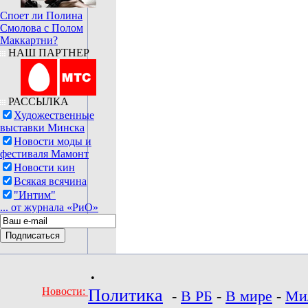
Споет ли Полина
Смолова с Полом
Маккартни?
НАШ ПАРТНЕР
РАССЫЛКА
Художественные
выставки Минска
Новости моды и
фестиваля Мамонт
Новости кин
Всякая всячина
"Интим"
... от журнала «РиО»
•
Новости:
Политика
-
В РБ
-
В мире
-
Ми