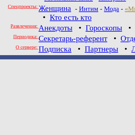
Спецпроекты:
Женщина
-
Интим
-
Мода
-
«М
•
Кто есть кто
Развлечения:
Анекдоты
•
Гороскопы
Периодика:
Секретарь-референт
•
Отд
О сервере:
Подписка
•
Партнеры
•