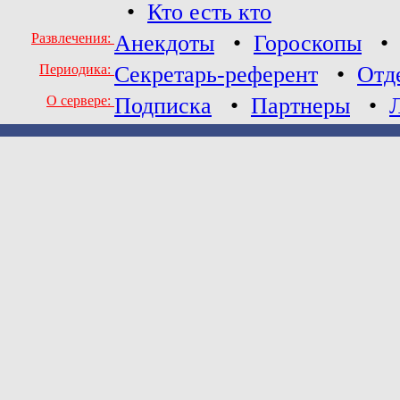
•
Кто есть кто
Развлечения:
Анекдоты
•
Гороскопы
Периодика:
Секретарь-референт
•
Отд
О сервере:
Подписка
•
Партнеры
•