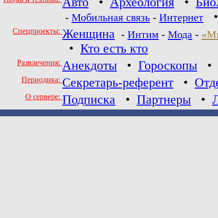
Авто
•
Археология
•
Био
-
Мобильная связь
-
Интернет
Спецпроекты:
Женщина
-
Интим
-
Мода
-
«М
•
Кто есть кто
Развлечения:
Анекдоты
•
Гороскопы
Периодика:
Секретарь-референт
•
Отд
О сервере:
Подписка
•
Партнеры
•