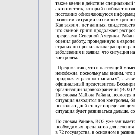
также ввели в действие специальный
автоответчик, который сообщает поз
постоянно обновляющуюся информац
развитии ситуации со свиным гриппо
Как заявил , нет данных, свидетельст
что свиной грипп продолжает распрос
пределами Северной Америки. Райан
оценил работу, проведенную в европ
странах по профилактике распростра
заболевания и заявил, что ситуация н
контролем.
"Предполагаю, что в настоящий моме
неизбежна, поскольку мы видим, что 
продолжает распространяться", - заяв
официальный представитель Всемир
организации здравоохранения (ВОЗ) 
По словам Майкла Райана, несмотря на
ситуация находится под контролем, 
несколько дней станут определяющими
ситуация будет развиваться дальше, 
По словам Райана, ВОЗ уже занимает
необходимых препаратов для лечения
в 72 государства, в основном в разв